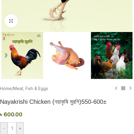
Click to enlarge
Home
/
Meat, Fish & Eggs
Nayakrishi Chicken (নয়াকৃষি মুরগি)550-600±
৳
600.00
-
+