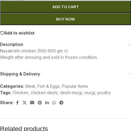
ADD TO CART
BUY NOW
Add to wishlist
Description
Nayakrishi chicken (550-600 gm ±)
Weight after dressing and sold in frozen condition.
Shipping & Delivery
Categories:
Meat, Fish & Eggs
,
Popular Items
Tags:
Chicken
,
chicken deshi
,
deshi murgi
,
murgi
,
poultry
Share:
Related products