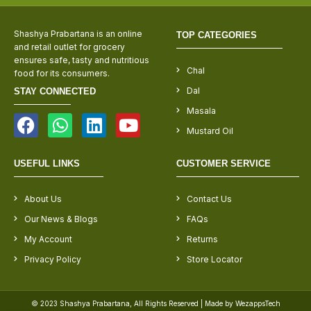
Shashya Prabartana is an online
TOP CATEGORIES
and retail outlet for grocery
ensures safe, tasty and nutritious
Chal
food for its consumers.
Dal
STAY CONNECTED
Masala
Mustard Oil
USEFUL LINKS
CUSTOMER SERVICE
About Us
Contact Us
Our News & Blogs
FAQs
My Account
Returns
Privacy Policy
Store Locator
© 2023 Shashya Prabartana, All Rights Reserved | Made by WezappsTech