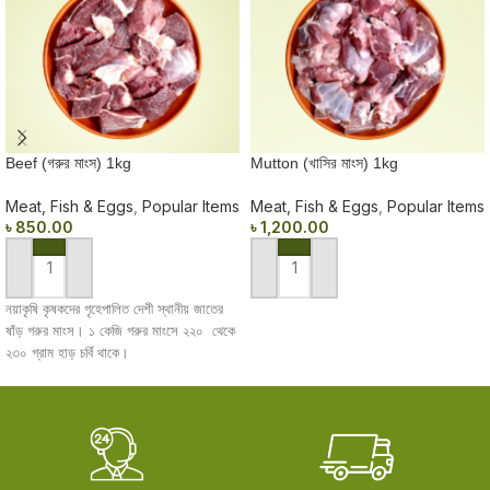
Beef (গরুর মাংস) 1kg
Mutton (খাসির মাংস) 1kg
Meat, Fish & Eggs
,
Popular Items
Meat, Fish & Eggs
,
Popular Items
৳
850.00
৳
1,200.00
ADD TO CART
ADD TO CART
নয়াকৃষি কৃষকদের গৃহেপালিত দেশী স্থানীয় জাতের
ষাঁড় গরুর মাংস। ১ কেজি গরুর মাংসে ২২০ থেকে
২৩০ গ্রাম হাড় চর্বি থাকে।