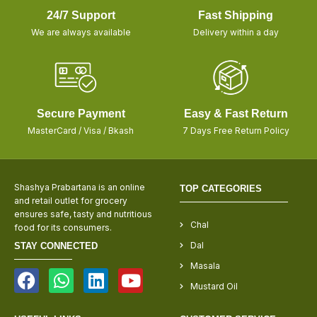
24/7 Support
Fast Shipping
We are always available
Delivery within a day
Secure Payment
Easy & Fast Return
MasterCard / Visa / Bkash
7 Days Free Return Policy
Shashya Prabartana is an online
TOP CATEGORIES
and retail outlet for grocery
ensures safe, tasty and nutritious
Chal
food for its consumers.
Dal
STAY CONNECTED
Masala
Mustard Oil