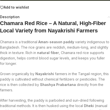
Add to wishlist
Description
Chamara Red Rice – A Natural, High-Fiber
Local Variety from Nayakrishi Farmers
Chamara is a traditional
Aman-season paddy
variety indigenous to
Bangladesh. The rice grains are reddish, medium-long, and slightly
thick in texture. Rich in
natural fiber
, Chamara red rice supports
digestion, helps control blood sugar levels, and keeps you fuller
for longer.
Grown organically by
Nayakrishi
farmers in the Tangail region, this
paddy is cultivated without chemical fertilizers or pesticides. The
rice is then collected by
Shashya Prabartana
directly from the
farmers.
After harvesting, the paddy is parboiled and sun-dried following
traditional methods. It is then husked using the local
Dheki
(manual