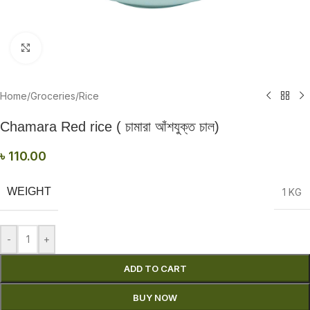
Click to enlarge
Home
/
Groceries
/
Rice
Chamara Red rice ( চামারা আঁশযুক্ত চাল)
৳
110.00
WEIGHT
1 KG
-
+
ADD TO CART
BUY NOW